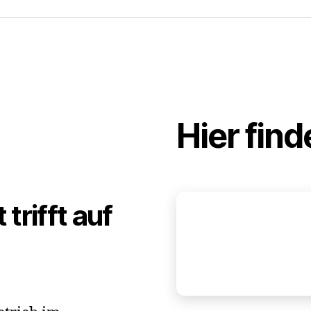
Hier find
trifft auf