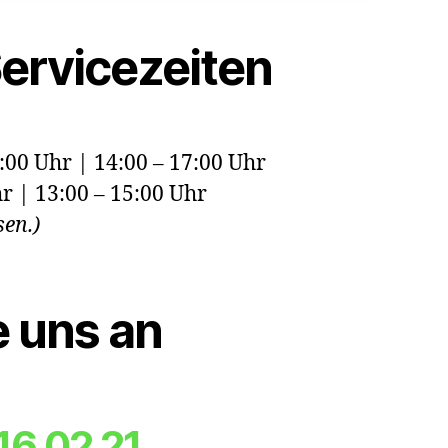
ervicezeiten
:00 Uhr | 14:00 – 17:00 Uhr
r | 13:00 – 15:00 Uhr
en.)
e uns an
516 02 21