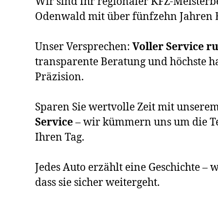
Wir sind Ihr regionaler KFZ-Meisterb
Odenwald mit über fünfzehn Jahren 
Unser Versprechen:
Voller Service 
transparente Beratung und höchste 
Präzision.
Sparen Sie wertvolle Zeit mit unsere
Service
– wir kümmern uns um die Te
Ihren Tag.
Jedes Auto erzählt eine Geschichte – w
dass sie sicher weitergeht.